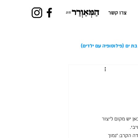
צרו קשר
בת ים (פילוסופיה עם ילדים)
אן יש מקום ליצור 
בי.
 הקרב: "נמוך 