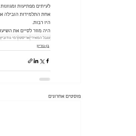
לעיתים מפתיעות ומגוונות 
אחת התלמידות הובילה את ה
היו רבות. 
היה מוזר לסיים את השיעור
ענבל המאירי
אריסטו
רמי גודוביץ
בן-גוריון
פוסטים אחרונים