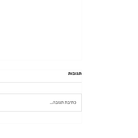
תגובות
כתיבת תגובה...
אוניברסיטת בן גוריון 10.06.2026