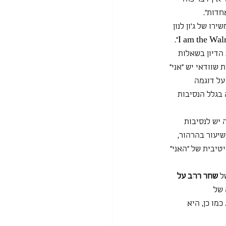
חדות".
ו של ג'ון לנון 
 הדיון בשאלות 
שוודאי יש "אני" 
על דוגמה 
בגלל הנסיבות 
יש לנסיבות 
יעור בהרהור, 
טיבית של "האני" 
ל 
שחר רהב על 
 של 
ו כן, היא 