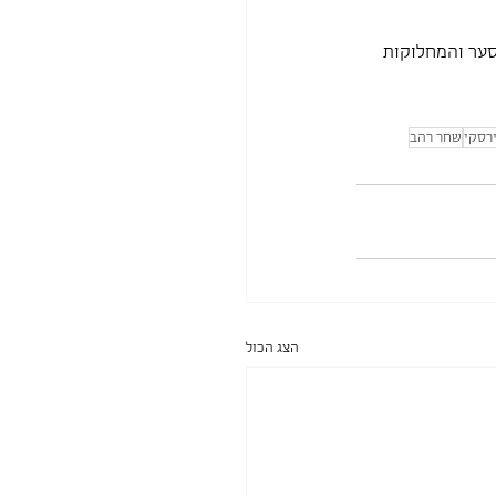
סער והמחלוקות 
ירסקי
שחר רהב
הצג הכול