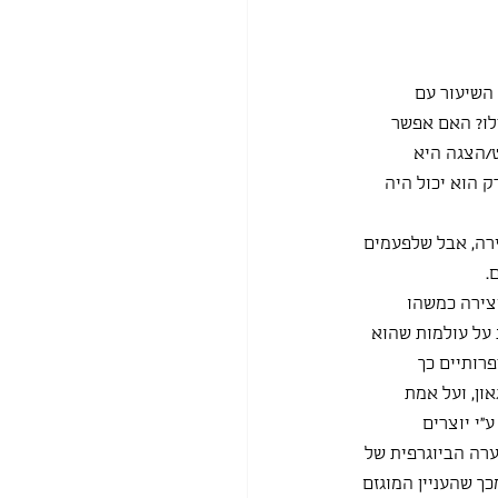
 השיעור עם 
לו? האם אפשר 
/הצגה היא 
 הוא יכול היה 
ירה, אבל שלפעמים 
.
צירה כמשהו 
על עולמות שהוא 
רותיים כך 
צר גאון, ועל אמת 
י יוצרים 
רה הביוגרפית של 
כך שהעניין המוגזם 