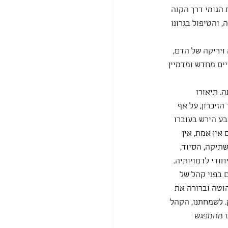
 הגומי דרך הקנה 
 והטיפול בגרונו 
 ויריקה של הדם, 
יים מחדש ומדמיין 
. תיאורו 
זיכרון, על אף 
בע הירש בעוברו 
אין אמת, אין 
שתיקה, הסיוד, 
חודי לדמויותיה.
בפני קהל של 
הוטה וברורה את 
 לשמחתנו, הקהל 
ו מהמפגש 