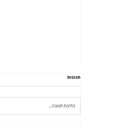
תגובות
כתיבת תגובה...
אוניברסיטת בן גוריון 10.06.2026