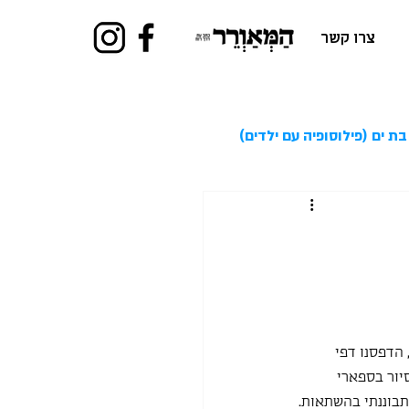
צרו קשר
בת ים (פילוסופיה עם ילדים)
הדפסנו דפי 
סיור בספארי 
תבוננתי בהשתאות. 