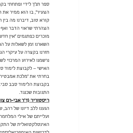
ספר תנ"ך לידי ופתחתי בקר
הצעיר", בו הוא ממיר את ה
קורא טוב, דיברנו מה בין 
הצהרתי שראוי הדבר ואף נא
מוכרים כפתגמים "אין חדש
השארנו זמן לשאלות על הגו
חזרנו בקצרה על עיקרי הגו
נרשמנו לאירוע המרכזי לשי
האישי – לקבוצת לימוד ס
בחרתי את "מלכת אמבטיה" 
בקבוצת הלימוד סבב סביב
התגובות שכנגד.
היסטוריה (ד"ר אבי-רם צור
ועלייתם של אילי המלחמה 
האינטלקטואלית של התקופ