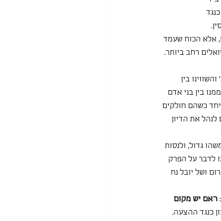
נגד 
ן.
 אלא הכוח שעמד 
לים רחב ביותר. 
השווינו בין 
נו בין בני אדם 
יחד כשהם חולקים 
לנהל את הדיון 
הו גדול, ולנסות 
ו לדבר על הפרק 
ם ושל יובל נח 
האם יש מקום 
ן כנגד ההצעה.