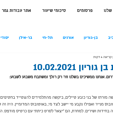
שלנו
פרסומים
סיכומי שיעור
אתר עבודות גמר
יב
בן-גוריון
אורנים
תל-חי
בר-אילן
יסודי 
קריאה 4 דקות
יון 10.02.2021
 מורתו של בני כובע טיילים, ביקשה מהתלמידים להצטייד בחטיפים, 
בוס מנייר ואפילו נקבע מי יישב לצד מי, באוטובוס המדומיין. היה זה 
ה בחידות ושירים. למחרת, הם "יצאו" לסרט כיתתי עם כרטיס מודפס. ה