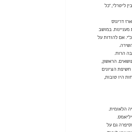
ן ליטרלי, "כל 
רז דריגזס 
מעניינות. במושב 
י. אם להודות על 
שירה.
בה הרוח.
שאים. הראשון, 
חשיפת הציונים 
ת היו טובות, 
ה הלאומית. 
ליאמס.
סיפרה גם על 