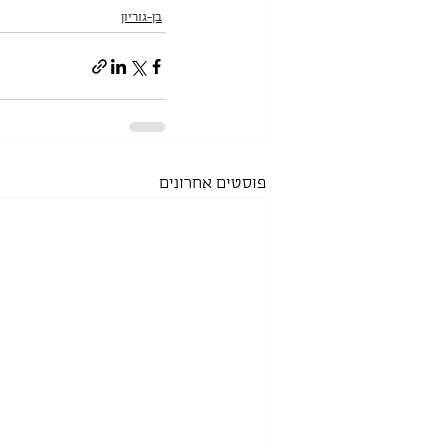
בן-גוריון
פוסטים אחרונים