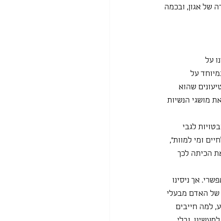
של אגון, ובכמה 
 על 
מיוחד על 
עונים שהוא 
ת מושגי הנשיות 
טויות לגבי 
ים ומי למוות", 
ת הכיתה לכך 
רי. אך ניסינו 
 של האדם מבעלי 
, למה חייבים 
עשינו, ובלי 