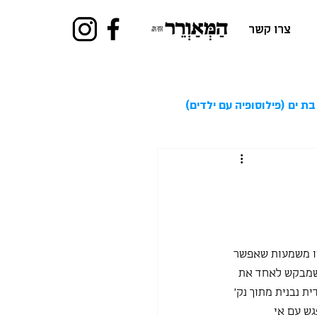
צרו קשר
בת ים (פילוסופיה עם ילדים)
זו משמעות שאפשר 
שמבקש לאחד את 
 נבנית מתוך נק' 
גש עם אי 