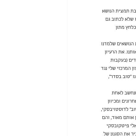
בת תמצית הנושא 
 שלא לכתוב גם 
לחץ מתון 
 הנושאים שלמדנו 
נו. את הרעיון 
ים (בעקבות 
 המרכזי שלי נגד 
 "טוב בסדר", 
נחשב לאחת 
ונים ומכיוון 
ב" לדוסטויבסקי, 
אותם מאוד, והם 
לי פיטקובסקי 
 את הסגנון של 