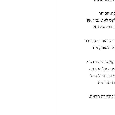
ה. הכיתה 
 לאט נבין" אין 
אם מעשה הוא 
 של אחר רק בגלל 
או לשווק את 
קאנט היה חדשני 
תימה על הסכמה 
 חברתי להפיל 
 האם היא 
ד לחפירה הבאה.