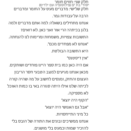
חלק שני: חווים חומר
יסודי בת ים (פילוסופיה עם ילדים)
חלק שלישי: מדברים מעט על החומר ומדברים 
הרבה על עבודות גמר.
אנחנו מתחילים בשאלה: למה אתם מדברים ולמה 
בלגן בכיתה? הרי אור ואני כאן. לא רואים?
התשובות צפויות, משמחות ומרימות לנו להנחתה.
"אנחנו לא מפחדים מכם".
היא התשובה הבולטת.
"אין דיסטנס"
אם היה כאן כמו בית ספר היינו פוחדים ושותקים.
מכאן אנחנו מגיעים למצב הטבעי חסר הריבון 
העצום והחזק, ומנסים לחשוב על מה שהיה קורה 
לכיתה שלנו אילו היתה סגורה באי בו כמות האוכל 
לא מספיקה.
"הקוף היה יוצא"
"אבל גם האנושי היה יוצא"
כל מיני התייחסויות.
אנחנו ממשיכים ובונים את התורה של הובס בלי 
להזכיר שמות וכמעט בלי מושגים.