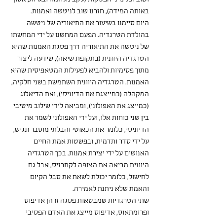
באותה המידה), חזרנו שוב לניטשה ואמנות.
היום סיימנו בשיעור את התיאוריה של ניטשה 
בהולדת הטרגדיה. הפעם המחשנו על ידי המחשתו 
של ניטשה את התיאוריה דרך פסגת האמנות שהיא 
הטרגדיה היוונית (בתקופת שיאה), שידעה ליצור 
מתוך פסימיות ולהביא לפעילות המטאפיסית שהיא 
האמנות. הטרגדיה היוונית השתמשת בשני חלקיה, 
המקהלה (כמייצגת את הדיוניסי), ואת הדיאלוג 
(כמייצג את האפולוני), ומביאה לידי שילוב מיטיבי 
בין שני כוחות אלו, ועל ידי האפולוני לשמר את 
הדיוניסי, כלומר את הכאוטי והבלתי מוסבר ונגיש, 
על ידי סדר ותדמית, ובפשטות אמת החיים 
האנושים על ידי יצירת אמנות. בכך הטרגדיה 
היוונית מביאה את הצופה לקתרזיס, אבל גם 
לחישול, כלומר יכולת לשאת את סבל הקיום 
והאמת שלא ניתנת לאמירה.
שתי הטרגדיות שמבטאות פסגה זו הן אדיפוס 
ופרומתאוס, אדיפוס מייצג את האדם הפסיבי 