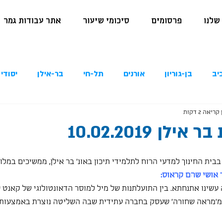
שלנו
פרסומים
סיכומי שיעור
אתר עבודות גמר
יב
בן-גוריון
אורנים
תל-חי
בר-אילן
יסודי 
קריאה 2 דקות
לן 10.02.2019
 אושי שהם קראוס:
עשינו אתנחתא. בין התועלתנות של מיל למוסר הדאונטולוגי של קאנט ע
מ'מראה שחורה' שעסק בחברה עתידית שבה השליטה נוצרת באמצעות ד