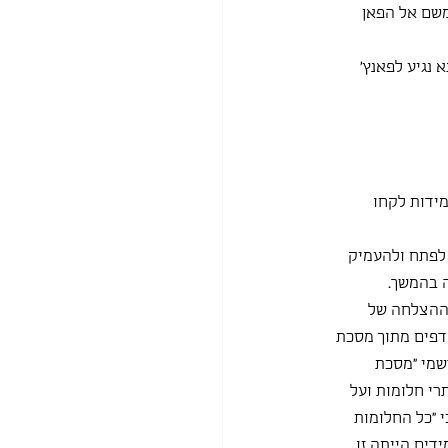
משם אל הפאן 
נגיע לפאנץ' 
ידות לקחו 
לפתח ולהעמיק 
ה בהמשך.
 ההצלחה של 
דפים מתוך מסכת 
שמי "מסכת 
רי חלומות ועל 
 "כל החלומות 
ים הייתה זו 