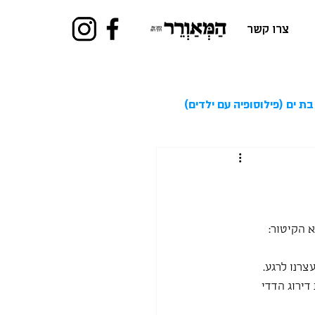
צרו קשר
בת ים (פילוסופיה עם ילדים)
צרנו לרגע.
ירוג הדדי 