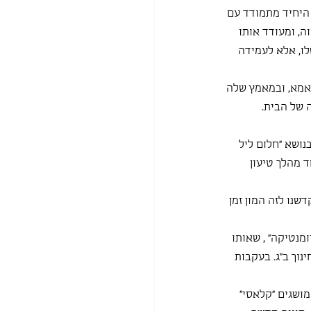
 היחיד מתמודד עם 
ה, ומעודד אותו
לו, אלא לעמידה 
האמא, ובמאמץ שלה 
 של הבית.
ושא ״חלום ליל 
 מהלך טיעון 
נו לזה המון זמן 
מנטיקה״ , שאותו 
וך ב״ג. בעקבות 
מושגים ״קלאסי״ 