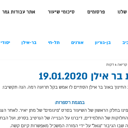
שלנו
פרסומים
סיכומי שיעור
אתר עבודות גמר
יב
בן-גוריון
אורנים
תל-חי
בר-אילן
יסודי 
ריאה 4 דקות
לן 19.01.2020
במגמת הספרות:
פינו בחלק הראשון של השיעור בסרט "פיגומים" של מתן יאיר. לאחר הצפ
חלוקות של התלמידים, דיברנו על הבנייה של הנרטיב בסרט, ועל הבח
 שבו הגיבור "נגאל" על ידי המורה המשכיל מאפשרות קיום קשה.