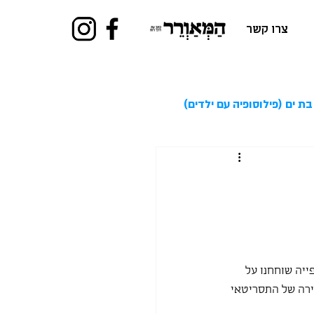
צרו קשר
בת ים (פילוסופיה עם ילדים)
ייה שוחחנו על 
ירה של התסריטאי