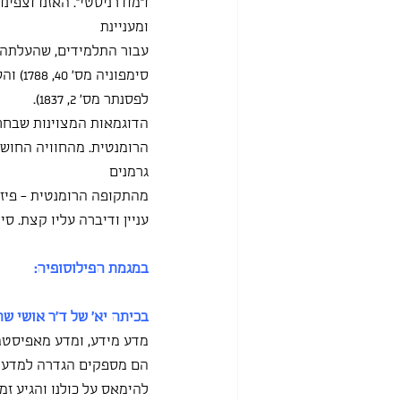
ומעניינת
עבור התלמידים, שהעלתה 
סימפו
לפסנתר מס' 2, 1837).
הדוגמאות המצוינות שבחרה
הרומנטית. מהחוויה החושית
גרמנים
מהתקופה הרומנטית - פיז
עניין ודיברה עליו קצת. 
במגמת הפילוסופיה:
בכיתה יא' של ד"ר אושי ש
מדע מידע, ומדע מאפיסטמול
הם מספקים הגדרה למדע וא
להימאס על כולנו והגיע זמן