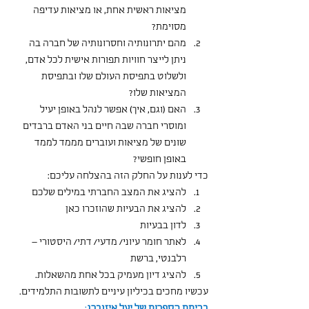
מציאות ראשית אחת, או מציאות עדיפה 
מסוימת?
מהם יתרונותיה וחסרונותיה של חברה בה 
ניתן לייצר חוויות תפורות אישית לכל אדם, 
ולשלוט בתפיסת העולם שלו ובתפיסת 
המציאות שלו?
האם (וגם, איך) אפשר לנהל באופן יעיל 
ומוסרי חברה שבה חיים בני האדם ברבדים 
שונים של מציאות ועוברים מממד לממד 
באופן חופשי?
כדי לענות על החלק הזה בהצלחה עליכם:
להציג את המצב החברתי במילים שלכם
להציג את הבעיות שהוזכרו כאן
לדון בבעיות
לאתר חומר עיוני/ מדעי/ דתי/ היסטורי – 
רלבנטי, ברשת
להציג דיון מעמיק בכל אחת מהשאלות.
עכשיו מחכים בכיליון עיניים לתשובות התלמידים.
בכיתת הספרות של יעל איזנברג
: