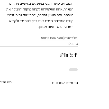
חשוב וגם סוער ורגשי במושגים בסיסיים מתחום 
המגדר. אחת התלמידות לקחה פיקוד והובילה את 
השיחה. היה מעניין ומקרב, ולתחושתי גם מי שהיו 
קודם מסוייגים חשים כעת דחף להמשיך ולקרוא. 
בשבוע הבא - נאום אגתון.
יעל איזנברג
אושי שהם קראוס
בר-אילן
הצג הכול
פוסטים אחרונים