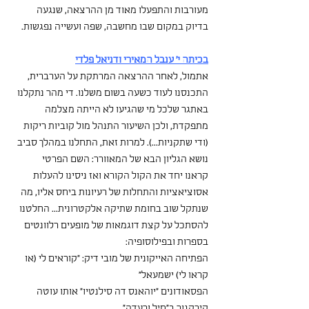
מעורבות והתפעלו מאוד מן ההרצאה, שנגעה 
בדיוק במקום שבו מחשבה, שפה ועשייה נפגשות.
בכיתה י' ענבל המאירי ודניאל פלדי
אתמול, לאחר ההרצאה המרתקת על הערברית, 
התכנסנו לעוד כשעה בשום משלנו. די מהר נתקלנו 
באתגר שלכל מי שהגיעו לא הייתה מצלמה 
מתפקדת, ולכן השיעור התנהל מול קוביות ריקות 
(ודי שתקניות...). למרות זאת, התחלנו במהלך סביב 
נושא הגליון הבא של המאוורר: השם הפרטי
קראנו יחד את הקול הקורא ואז ניסינו להעלות 
אסוציאציות והתחלות של רעיונות ביחס אליו, מה 
שנתקל שוב בחומת שתיקה אלקטרונית... החלטנו 
להסתכל על קצת דוגמאות של מופעים רלוונטים 
בספרות ובפילוסופיה:
הפתיחה האייקונית של מובי דיק: "קוראים לי (או 
קראו לי) ישמעאל"
הפסאודונים "יוהאנס דה סילנטיו" אותו עוטה 
קירקגור ב"חיל ורעדה"