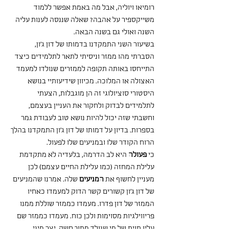
רומיאו ויוליה, אבל מה באמת אפשר ללמוד 
משייקספיר על אהבה? שאלה שננסה לענות עליה 
השנה ואולי גם בשנה הבאה. 
בשיעור השני התמקדנו בדמותו של דון ג'ון, 
הסברתי מהו ממזר וניסיתי לתאר לתלמידים כיצד 
התייחסו באותה תקופה לממזרים שנולדו למעמד 
האצולה או המלוכה. מכיוון שידיעותיי בנושא 
היסטורי סוציולוגי זה הן מוגבלות, הצעתי 
לתלמידים לבדוק ולחקור את העניין בעצמם, 
וחשבתי שזה יכול להיות נושא טוב לעבודת גמר 
בספרות. בדיון על דמותו של דון ג'ון התמקדנו בהלך 
הרוח הקודר שלו ובמניעים שלו לפעול.
כי 
פעולה 
היא לב הדרמה, בלעדיה לא מתקדמת 
עלילת המחזה (כמו עלילת החיים עצמם) לכן 
מעניין לחשוף את 
המניעים
 שלה. אמרנו שהמניעים 
של דון ג'ון קשורים קשר הדוק למעמדו כאחיו 
הממזר של דון פדרו. מעמדו כממזר שוללת ממנו 
פריווילגיות מסוימות ולכן כוח. מעמדו כממזר שם 
עליו תוית של מי שנולד מתוך חשק, יצר מיני. 