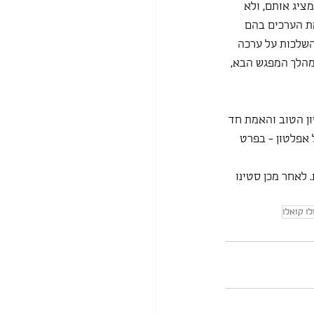
ציג אותם, ולא 
ת הערכים בהם 
שלכות על ערכה 
במהלך המפגש הבא, 
ן הטוב והאמת חד 
אפלטון - בפרט 
 לאחר מכן סטינו 
ו קואלו