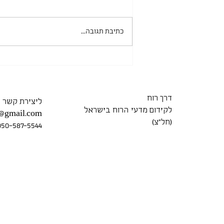
כתיבת תגובה...
אוניברסיטת חיפה 15.06.2026
דרך רוח
ליצירת קשר
לקידום מדעי הרוח בישראל
7@gmail.com
(חל״צ)
050-587-5544