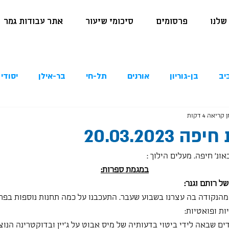
שלנו
פרסומים
סיכומי שיעור
אתר עבודות גמר
יב
בן-גוריון
אורנים
תל-חי
בר-אילן
יסודי 
 קריאה 4 דקות
20.03.2023
במגמת ספרות:
של רותם וגנר:
ר מהנקודה בה עצרנו בשבוע שעבר. התעכבנו על כמה תחנות נוספות בפרק
ות ופואטיות:
לדים שבאה לידי ביטוי בדעותיה של מיס אבוט על ג'יין ובדוקטרינה הנוצ