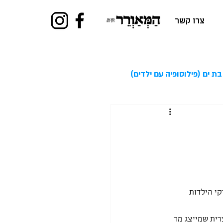
צרו קשר
בת ים (פילוסופיה עם ילדים)
י הילדות 
רית שמייצג מר 