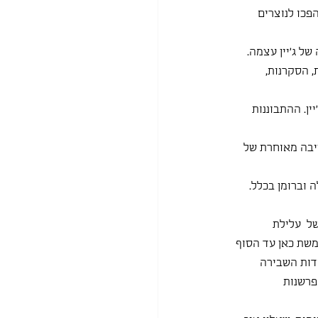
פכו לנוצרים 
של ג'יין עצמה.
, הסקרנות, 
ין. ההתבוננות 
טיבה מאוחרת של 
 וברומן בכלל.
ל  עלילת 
משת כאן עד הסוף 
ודות השבירה 
פרשנות 