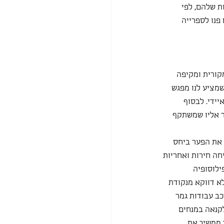
 שלהם, לפי 
פנו לספרייה 
קורית ומקיפה 
מציע לנו מפגש 
יידי. לבסוף 
ר אליו שמשתקף 
 את הפער ביחס 
ה חירות ואחריות 
ילוסופיה 
א דווקא מנקודת 
ב עבודות גמר 
לקנאה במנחים 
 ממשיך את 