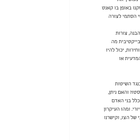
ו באופן בו קאנט 
 הסתמי לצורה 
בנה, צורות 
בייקטיבית מה 
ירות, יכול להיו 
מדעית או 
נגד השיטות 
ו? והאם ניתן, 
כלל בני האדם 
רי. ומהו העיקרון 
של הצו, וקישרנו 