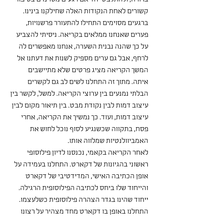
קשורים לאחת הנקודות האלה שחילקנו בינינו. 
ברגעים מסוימים התחילו להתעורר פרשנויות, 
פערים שאנחנו ממלאים בקריאה. ניסיתי להצביע 
על כך שהנה נבנית השערה, אנחנו מאפשרים לה 
לרחף, אבל גם ערים מספיק לשנות את דעתנו אל 
המשך הקריאה מציג פרטים שלא מתיישבים 
איתה. מתוך זה התחלנו לשים לב גם לקשרים 
הבלתי נמנעים בין ערוצי הקריאה. למשל, לקשר בין 
עיצוב דמות לבין נקודת מבט. בין תיאור מקום לבין 
עיצוב דמות, ועוד. כך נמשיך את הקריאה, אחרי 
פסח, בתקווה שכשנגיע לסוף נוכל לחוש את 
האמביוולנטיות שמלווה אותו.
לאחר הקריאה בקאמי, נכנסנו לדיון פילוסופי 
ראשוני בהגיונות של דקארט. התחלנו בעמידה על 
אופן הכתיבה האישי, המדידטיבי של דקארט 
והייחוד שלו ביחס לכתיבה הפילוסופית הרגילה. 
ייחוד שהינו בגדר הצהרה פילוסופית כשלעצמו. 
התחלנו באופן בו דקארט מחד מצהיר על רצונו 