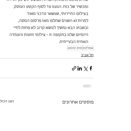
ומכשיר של כוח. הגענו עד לסוף הקטע העוסק 
בצילום התיירותי, שנשאר עדכני מאוד
למרות 47 השנים שחלפו מאז פרסום המסה, 
ובשבוע הבא נמשיך לנושא קרוב לא פחות לחיי 
היומיום שלנו בתקופה זו - צילומי זוועות והעמדה 
האתית הבעייתית.
אפלטון
סוזן סונטג
תל אביב
הצג הכול
פוסטים אחרונים