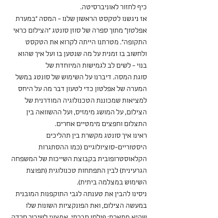
כיף לחזור לאוניברסיטה.
אז ניגשנו לטקסט הראשון שלנו - המסה "במערת 
אפלטון" מתוך ספרה של סוזן סונטג "הצילום כראי 
התקופה". מטרתנו הייתה לקרוא את הטקסט 
ולחשוב בו זמנית על מה שנטען בו ועל איך שהוא 
בנוי - לשים לב לגמישות המיוחדת של
סוגת המסה. דיברנו על השימוש של סונטג במשל 
המערה של אפלטון כדי לטעון דבר מה על היחס 
למציאות שמכוננת הטכנולוגיה המודרנית של 
הצילום, על המושג מימזיס, ועל ההשוואה בין 
התצלום וחפצים מימטיים אחרים.
ראינו איך סונטג מקשרת בין תהליכים 
היסטוריים-סוציולוגיים (כמו ההסתגרות 
הקלאוסטרופובית בקבוצת השייכות של המשפחה 
הגרעינית) לבין התפתחות טכנולוגית (תפוצת 
השימוש במצלמה ביתית).
ניסינו להבין את טענתה לגבי התוקפנות המובנית 
במעשה הצילום, ואת הפונקציות השונות שלו 
שהיא מתארת: פולחן חברתי, אמצעי לשיכוך חרדה 