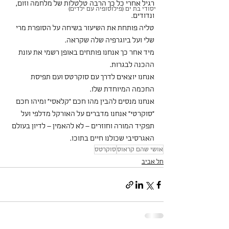
רגיל אחרי כל כך הרבה טלטלות של מלחמה וזום, 
יסודי בת ים (פילוסופיה עם ילדים)
ונדודים.
טליה פותחת את השיעור בשיחה על הסופרת מרי 
שלי ועל ביוגרפיה שלה שקראה.
מיד אחר כך אנחנו פותחים באופן רשמי את עונת 
ההכנה לבגרות.
אנחנו יוצאים לדרך עם סוקרטס ועם תפיסת 
החכמה המיוחדת שלו.
אנחנו מנסים להבין מהו חכם "קלאסי" ומיהו חכם 
"סוקרטי" אנחנו מדברים על האורקל מדלפי ועל 
תפקיד המורה וחוזרים – לא להאמין – לדיון בעולם 
האגרסיבי שכולנו חיים בתוכו.
אושי שהם קראוס
סוקרטס
תל אביב