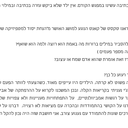
בה עשינו במפגש הקודם. אין ילד שלא ביקש עזרה בכתיבה ובמילוי ה
אנו טקסט של קאנט הנוגע למושג האושר מ"הנחת יסוד למטפיזיקה של 
 להסביר במילים ברורות מה באמת הוא רוצה ולמה הוא שואף?
ה מספר פעמים )
? זאת אומרת שהוא אדם שמח או עצוב?
רעוע כל כך?
רכים שונות להתמודד עם געגוע צורב. אני חושבת שזה היה נכון להקל ה