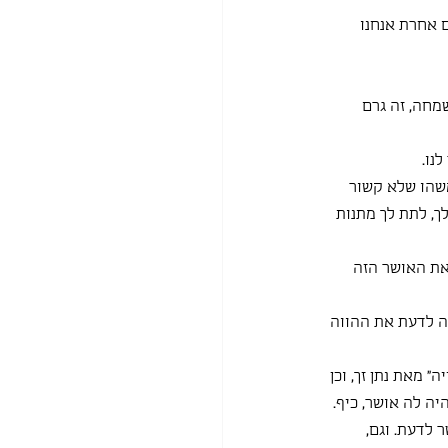
 אחרת אנחנו 
מחה, זה גרם 
נו.
משהו שלא קשור 
ך, לתת לך מתנות 
את האושר הזה 
ה לדעת את ההווה 
 מאת נתן זך, וכן 
יה לה אושר, כיף.
 לדעת. וגם, 