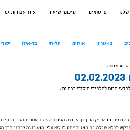
שלנו
פרסומים
סיכומי שיעור
אתר עבודות גמר
יב
בן-גוריון
אורנים
תל-חי
בר-אילן
יסודי 
קריאה 4 דקות
0
 עם ספרות. אופק הכין דף עבודה מסודר שעוקב אחרי תהליך הכתיבה ה
בקש למלא טבלה בה הוא יתייחס לנושא עליו הוא רוצה לכתוב דרך מס' 