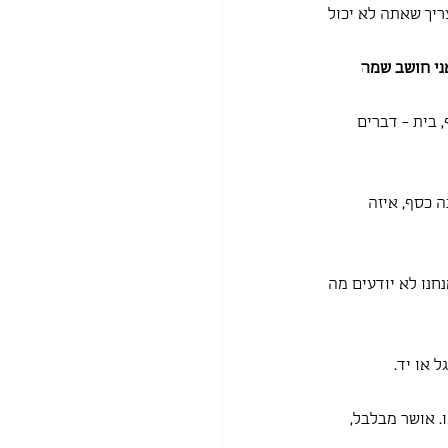
יך שאתה לא יכול 
ני חושב שמה 
 בית - דברים 
 כסף, איזה 
חנו לא יודעים מה 
 או יד.
. אושר מבלבל, 