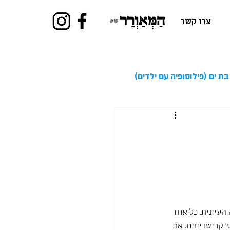
צרו קשר
בת ים (פילוסופיה עם ילדים)
עיונית. כל אחד 
קריטריונים. את 