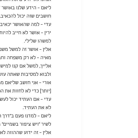
ליאם - הידע שלנו באושר 
חושבים שזה יכול להכאיב.
עדי - למה שהאושר יכאיב?
ירין - אושר לא חייב להיו
למשהו שלילי.
אלין - אושר זה למשל משפחה
מאיה - לא רק משפחה וחבר
אלייך, למשל אם קנו למישה
ולבוא למסיבות שאתה עוש
אורי - אני חושב שליאם מ
[יותר] כדי לא לחוות את ה
עדי - אם העתיד יכול לעש
לא את העתיד.
ליאם - למדנו פעם ב״דרך רו
לשיר ״ויש ציפור בשמיים״ 
אלין - זה ידוע שההווה לא