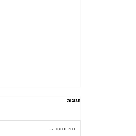
תגובות
כתיבת תגובה...
יסודי בת ים 29.05.2025