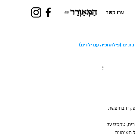
צרו קשר
בת ים (פילוסופיה עם ילדים)
ם/מבאסים שקרו בחופשת 
רים, טקסט על 
 האומנות 