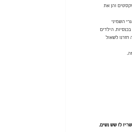
קסטים והן את 
של המלך הנרי השמיני 
כנסיות. הילדים 
 חזרנו לשאול 
ה.
היו לו שש נשים. 