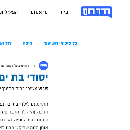
בית
מי אנחנו
הפעילות 
כל סיכומי השיעור
חיפה
תל אב
דרך רוח
8 בינו׳ 2025
זמן קר
יסודי בת ים 9.01.2025
שבוע עשירי בבית החינוך ל
חנוכה. (היה לנו הרבה פסט
פתחנו בפילוסופיה. הזכרנו
אומן התה שביקש מבנו לנק