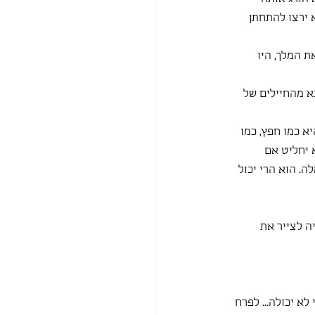
 ירצו להתחתן 
ת המלך, היו 
א מהחיילים של 
א כמו חפץ, כמו 
 יחליט אם 
ה. הוא הרי יכול 
ה לצייר את 
א יכולה... לפרח 