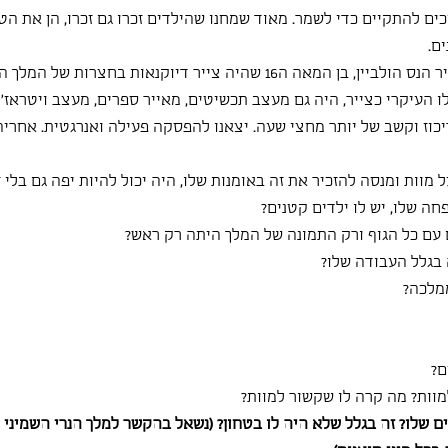
ים להתקיים כדי לשמר. מאוד שמחנו שהילדים זכרו גם זכרו, הן את הט
ם.
הבאתי מצגת שעסקה בצייר הנס הולביין, בן המאה ה16 שהיה צייר דיוקנאות בחצרות 
 העיקרי כצייר, היה גם מעצב תכשיטים, מאייר ספרים, מעצב ויטראז' ב
יכוז וקשב של יותר מחצי שעה. יצאנו להפסקה פעילה ואנרגטית. אחריה
 מוות ומנסה להזכיר את זה באומנות שלו, היה יכול להיות יפה גם בלי ז
ה שלו, יש לו ילדים קטנים?
עם כל הגוף ורק התמונה של המלך היתה רק ראש?
 בגלל העבודה שלו?
ממלכה?
ם?
מוות? מה קרה לו שקשור למוות?
 שלו? זה בגלל שלא היה לו בטחון? (נשאל בהקשר למלך הנרי השמיני ש