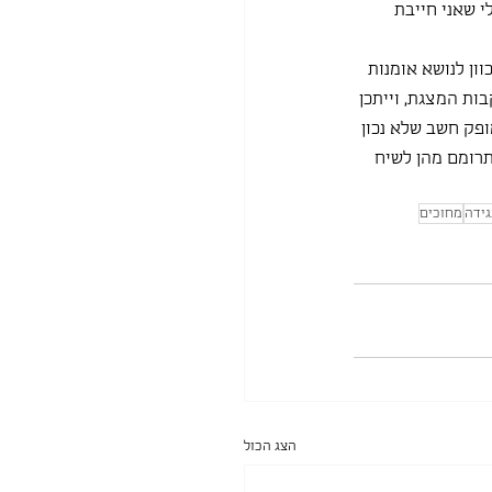
 שאני חייבת 
ון לנושא אומנות 
ות המצגת, וייתכן 
ופק חשב שלא נכון 
רומם מהן לשיח 
גידה
מחוכים
הצג הכול