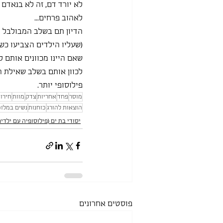
לא יורד דם, זה לא בנאדם 
לאהוב פרחים...
הדיון תם בשלב המבולבל וה
(שעליו הילדים הצביעו כש
שאם היינו מכוונים אותם ל
לכוון אותם בשלב שאילת 
פילוסופי יותר.
מוסר
פחד
אחריות
צדק
מוות
חירו
הוצאות להורג
כוחנות
נשים במלו
יסודי בת ים (פילוסופיה עם ילדים
פוסטים אחרונים