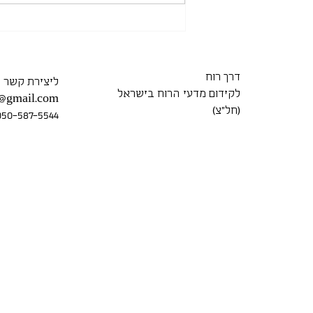
דרך רוח
ליצירת קשר
לקידום מדעי הרוח בישראל
7@gmail.com
(חל״צ)
050-587-5544