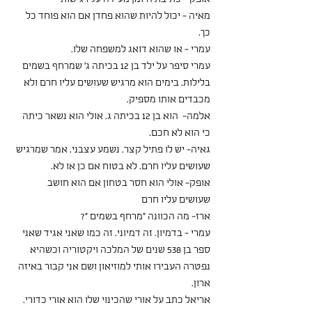
מאיה - יכול להיות שהוא פחדן אם הוא פוחד כל 
כך.
עמרי - או שהוא דואג למשפחה שלו. 
עמרי סיפר על ילד בן 12 בכיתה ג' שמרחף בשמים 
בלילות. בימים הוא מרגיש שעושים עליו חרם ולא 
מכבדים אותו מספיק. 
אלמה-  הוא בן 12 בכיתה ג. אולי הוא נשאר כיתה 
כי הוא לא חכם.
גאיה- יש לו פתיל קצר. נשמע עצבני. אמר שמרגיש 
שעושים עליו חרם. לא בטוח אם כן או לא. 
אופק- אולי הוא חסר בטחון אם הוא חושב 
שעושים עליו חרם 
ארז- מה הכוונה "מרחף בשמים "?
עמרי - בדמיון. זה דמיוני. זה כמו שאני אגיד שאני 
ספר בן 538 שנים של המלכה ויקטוריה וכשהיא 
נפטרה העבירו אותי למוזיאון ושם אני קבור באיזה 
ארון. 
אריאל כתב על אורי שהכינוי שלו הוא אורי כדורי. 