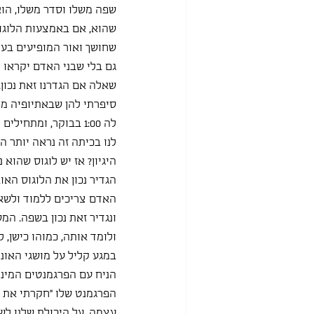
שפה משלו וסדר משלו, הוא 
שהוא, אם באמצעות הלוגוס 
שחושך ואור המופיעים בעו
גם בלי שבני האדם יקראו לה
שאלה אם הגדרנו זאת נכון.
היגיון? אז יש לוגוס שהוא
הגדיר נכון את הלוגוס האו
האדם צריכים ללמוד ולשאו
ונגדיר זאת נכון בשפה. המ
ולומד אותה, כמוהו כישן, 
במגע קליל על מושגי האונט
הניח עם הפרגמנטים המינ
הפרגמנט שלו "חקרתי את ע
עצמה, על היכולת שלנו לשא