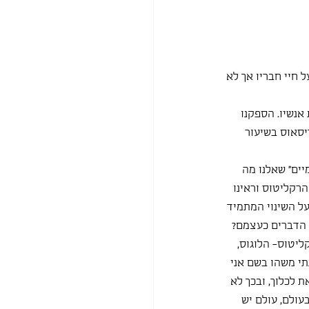
 חיי חבריו אך לא 
אנשיו. הספקנו 
יסאוס בשיעור 
ים" שאלנו מה 
רקליטוס וראינו 
על השינוי המתמיד 
ת הדברים כעצמם? 
יטוס- הלוגוס, 
תי משהו בשם אני 
 לכלוך, ובכך לא 
עולם, עולם יש 