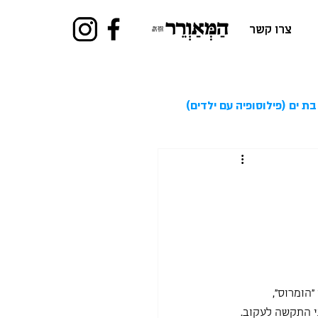
צרו קשר
בת ים (פילוסופיה עם ילדים)
הומרוס", 
י התקשה לעקוב. 