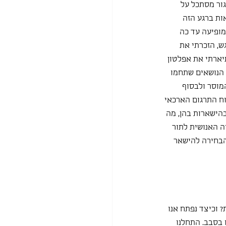
גור מסתכל על 
ות ברגע הזה 
מופיעה עד כה 
ש, הזכרתי את 
יארתי את אפלטון 
 הנושאים שתחמו 
מוסר ולבסוף 
וח התרגום הארכאי 
בהישארות בהן, מה 
ה האנושית לתור 
הבחירה להישאר 
וכיצד נפתח אנו 
בסבב. התחלנו 