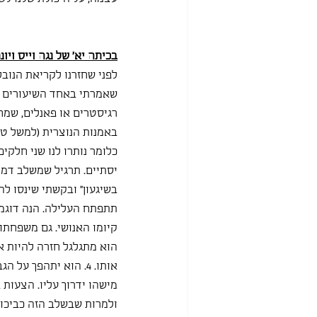
בכיתה יא' של נגה וייס ויונת
לפני שחזרנו לקריאת הנוב
שאמרתי באחד השיעורים הק
רגיסטרים או פאנלים, שמח
כלומר נותרו לנו שני חלקי
יסתיים. תרגיל שמשלב דמי
בשיגעון" ובקשתי שינסו לה
מישהו ידרוך עליו. הצעו
ולמרות שבשלב הזה כביכול