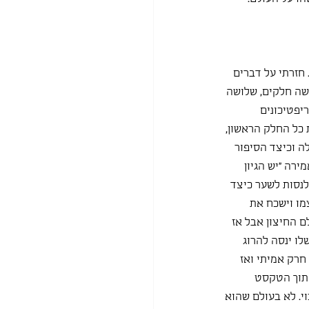
חזרתי על דברים 
שה חלקים, שלושה 
יפטיכונים 
 קואק ואן אלס (1535). קראנו בכיתה את כל החלק הראשון, 
ה וכיצד הסיפור 
רה "יש הגיון 
לנסות לשער כיצד 
י" יתחבר לעצמו וישכח את 
קשר עם העולם החיצון אבל אז 
 אולי אבא שלו ינסה להרוג 
שיגיע לגולד של חרק אמיתי ואז 
תוך הטקסט 
י. לא בעולם שהוא 