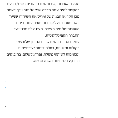
מהצד הספרותי, גם נפגשנו ב׳יהודים באים', הפעם 
בהקשר לשיר ׳אתה חברה שלי׳ של יונה וולך. לאחר 
מכן הקריאו הבנות של איריס את השיר ׳דו שנייה׳ 
כשהן שומרות על קור רוח ושפה צחה. כיתת 
הספרות של חיה מצידה, הציגה לנו סרטון על 
החברה הקפיטליסטית.
צחקנו המון, הרגשנו שבית החינוך שלנו עשיר 
בקולות וסגנונות, בתלמידיםות יצירתייםות 
ונכוניםות לשיתוף פעולה. נפרדנולשלום, בחיבוקים 
רבים, עד לפתיחת השנה הבאה.
אורנים