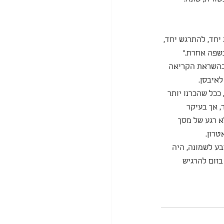
יחד, להתרגש יחד, 
בשפה אחרת."
בהשראת הקריאה 
איבסן.
כל שהכרנו יותר 
 אך בעיקר 
א רגע של מסך 
טרון.
ע לשמונה, היה 
זום להרגיש 