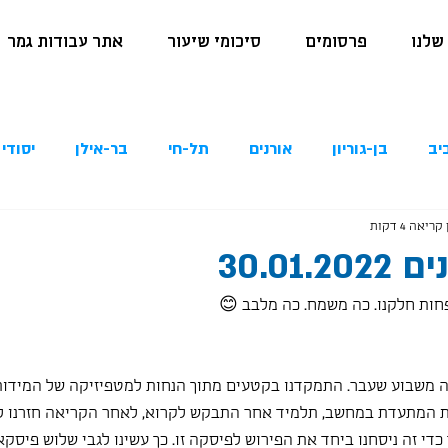
שלנו
פרסומים
סיכומי שיעור
אתר עבודות גמר
יב
בן-גוריון
אורנים
תל-חי
בר-אילן
יסודי 
קריאה 4 דקות
30.01
 משבוע שעבר. התמקדנו בקטעים מתוך הנחות למטפיזיקה של המידות
המתעדת במחשב, תלמיד אחר התבקש לקרוא, לאחר הקריאה חזרנו לט
כדי זה ניסחנו ביחד את הפירוש לפיסקה זו. כך עשינו לגבי שלוש פיסק