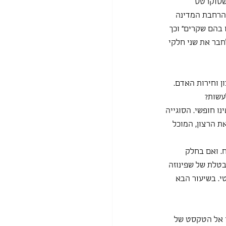
שסוקרטס 
הרחבת המדינה 
 בהם שקרים" וכך 
חבר את שני חלקי
 וחירות האדם. 
עשות?
 חופשי. הסוגייה 
 הרצון, המוכל 
. ואם בחלק 
טלת של שפינוזה 
י. בשיעור הבא 
ו אל הטקסט של 