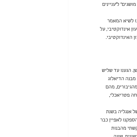
ושגים" ל"עניינים 
נו לשיא המאמר 
ן אינדוקטיבי, על 
 האינדוקטיבי. 
. הגענו עד שליש 
מבנה הדיאלוג 
הגיבורים, מהם 
חה פטריאכלי, 
ל אנגליה בשנת 
ספקנו לאפיין כבר 
קשתי מהבנות 
ווית, שונה.