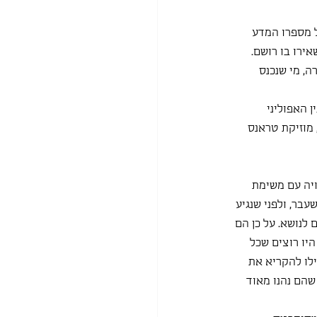
 מספרו המדע 
ירו בו רושם.
, מי שנכנס 
 האפוליני 
מוזיקת טראנס 
ויה עם משימת 
בר, ולפני שנגיע 
לנושא. על כן הם 
יו רוצים שכל 
לו להקריא את 
שהם נהנו מאוד 