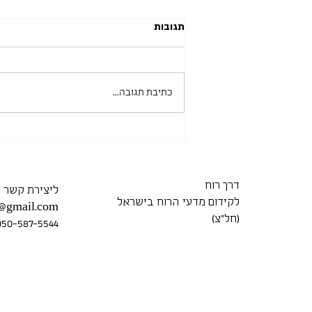
תגובות
כתיבת תגובה...
מכללת אורנים 15.06.2026
דרך רוח
ליצירת קשר
לקידום מדעי הרוח בישראל
7@gmail.com
(חל״צ)
050-587-5544