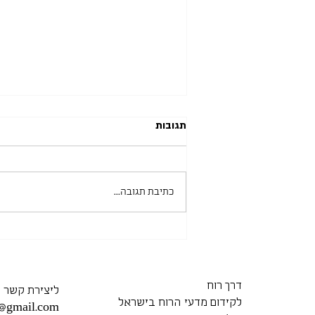
תגובות
כתיבת תגובה...
מכללת תל-חי 15.06.2026
דרך רוח
ליצירת קשר
לקידום מדעי הרוח בישראל
7@gmail.com