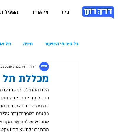
בית
מי אנחנו
הפעילות 
כל סיכומי השיעור
חיפה
תל אב
דרך רוח
4 במרץ 2020
זמן 
מכללת תל חי 3.2020
היום התחיל בפגישות עם ת
רב בלימודים בבית החינוך 
וזה מה שהתרחש בבית החינ
במגמת הספרות (ד"ר טליה ל
אחרי שהשלמנו את הקריאה
התחברנו לנושא חם ואקטוא