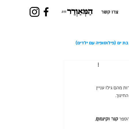
צרו קשר
בת ים (פילוסופיה עם ילדים)
ת מהם גילו עניין 
חינוך.
הספר 
קנה וקינמון)
, 