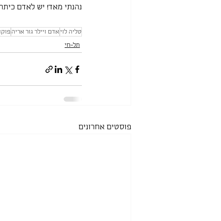
נהנתי מאד! יש לאדם כיתה 
טליה לוי
אדם ויילר גור אריה
פוקו
תל-חי
פוסטים אחרונים