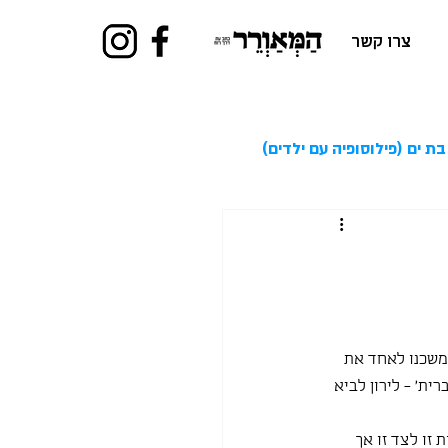
צרו קשר
בת ים (פילוסופיה עם ילדים)
שכנו לאחד את 
ת' - לירון לביא 
ו לצד זו אך 