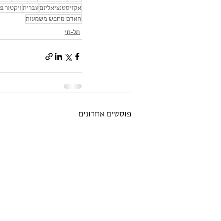
אקזיסטנציאליזם
עברית
ויקטור פ
האדם מחפש משמעות
תל-חי
פוסטים אחרונים