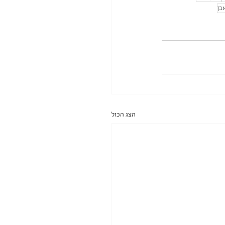
בן
הצג הכול