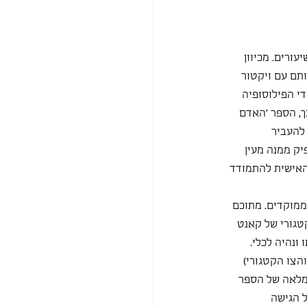
ורים. מכיוון 
ותם עם ויקטור 
די הפילוסופיה 
ך, הספר 'האדם 
להעביר 
ק ממנה מעין 
האישית להתמודד 
ממוקדים. מתוכם 
טגורי של קאנט 
נהיה לכלי. 
צו הקטגורי) 
מלאה של הספר 
 הגישה 