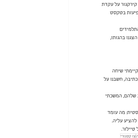
ירקגור על עקדת 
פיעות בטקסט 
תלמידים 
צגנו בהגותו, 
יימתי שיחה 
יבה, חשבנו על 
 שלהם, המשכתי 
טית: מה עומד 
להציע עליה. 
טיילור.
צו קטגורי