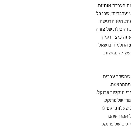
ות מערכת אותיות 
״ערברית״, שבו כל 
ות. היא הדגישה 
והיכולת של צורה 
ה כיצד רעיון 
 התלמידים שאלו 
שייה נפגשות.
 שמשלב עברית 
 מההרצאה. 
י וויקטור פרנקל. 
רו של פרנקל, 
שאלות, ואפילו 
זום אבל אמרו שהם 
ילים של פרנקל 