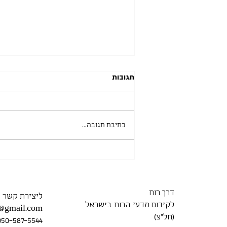
תגובות
כתיבת תגובה...
מכללת תל-חי 15.06.2026
דרך רוח
ליצירת קשר
לקידום מדעי הרוח בישראל
7@gmail.com
(חל״צ)
050-587-5544