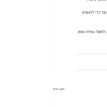
צר כדי להגשים 
משל: באיזה אופן 
הצג הכול