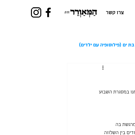
צרו קשר
בת ים (פילוסופיה עם ילדים)
מנו במסגרת השבוע 
מרגשת בה 
דים בין השלווה 