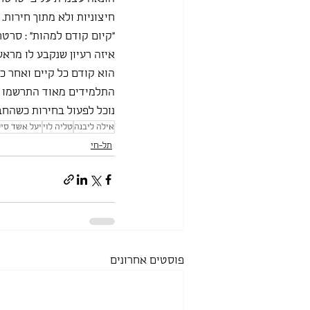
חיצוניות ולא מתוך חירות
"קיום קודם למהות" : סרט
איזה רעיון שנקבע לו מראש
הוא קודם כל קיים ואחר כך
התלמידים מאוד התרשמו מה
נוכל לפעול בחירות כשהחבר
אילה ליבנה
טליה לוי
יעל אשד סי
תל-חי
פוסטים אחרונים