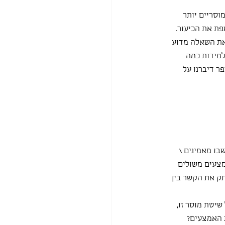
סריים יותר 
פת את הכיעור.
את השאלה מדוע 
מידות כמה 
ר דיברנו על 
ו מאמינים \ 
מצעים משולים 
ק את הקשר בין 
יטת מוסר זו, 
 האמצעים?