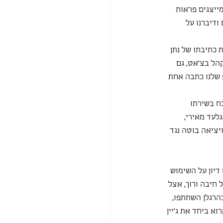
ייצגים פראות 
דיברנו על 
כתיבתו של נתן 
הל בצ'אט, גם 
שלנו כתבה אחת 
כח בשירתו 
לעד מאירי, 
ציאה בוטה נגד 
דיון על השימוש 
 חיבה ורוך, אצל 
הרגלן השתתפו, 
א ביחד את ג'יין 