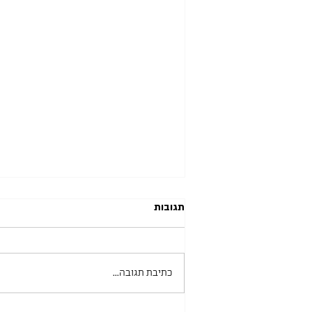
תגובות
כתיבת תגובה...
מכללת תל-חי 15.06.2026