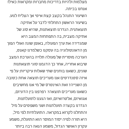
מצלמות ולהיות בדריכות מחברות ומקראות כאילו 
אנחנו בכיתה. 
השיעור התנהל בקצב קצת איטי אך הצליח לנוע. 
בשיעור הראשון התחלתי לדבר על אתיקה 
תוצאתנית. הגדרנו תוצאתנות, שהיא סוג של 
אתיקה מצבית, בה התפתחות המצב היא 
שמגדירה את ערך הפעולה, באופן שונה ואולי הפוך 
מן הדאונטולוגיה בה עסקנו כשלמדנו קאנט, 
הערכה מוסרית של פעולה תלויה בהערכת המצב 
שיבוא אחריה, אחר כך הדגמנו סוגי תוצאתנות 
שונים, כשאנו בוחנים שתי שאלות עיקריות: על פי 
איזה סטנדרטים אנו מעריכים תוצאה אחת כטובה 
מן השנייה? ואת האינטרס של מי אנו מחשיבים 
כשאנו מעריכים תוצאה?  רפרפנו בין הדוניזם, 
אגואיזם, אלטרואיזם, ואז הגענו לתועלתנות. 
הגדרנו בקצרה תועלתנות ושני משפטים על מיל 
והתחלנו לקרוא במקראה. התועלתיות לפי מיל, 
היא תורה לפיה יסוד המוסר הוא התועלת, משמע 
עקרון האושר הגדול, משמע הנאה רבה ביותר 