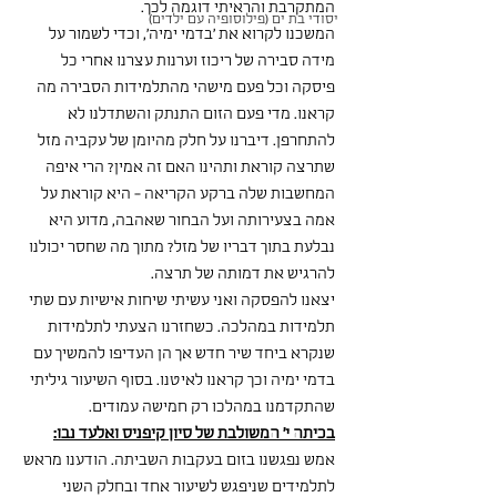
המתקרבת והראיתי דוגמה לכך.
יסודי בת ים (פילוסופיה עם ילדים)
המשכנו לקרוא את 'בדמי ימיה', וכדי לשמור על 
מידה סבירה של ריכוז וערנות עצרנו אחרי כל 
פיסקה וכל פעם מישהי מהתלמידות הסבירה מה 
קראנו. מדי פעם הזום התנתק והשתדלנו לא 
להתחרפן. דיברנו על חלק מהיומן של עקביה מזל 
שתרצה קוראת ותהינו האם זה אמין? הרי איפה 
המחשבות שלה ברקע הקריאה - היא קוראת על 
אמה בצעירותה ועל הבחור שאהבה, מדוע היא 
נבלעת בתוך דבריו של מזל? מתוך מה שחסר יכולנו 
להרגיש את דמותה של תרצה.
יצאנו להפסקה ואני עשיתי שיחות אישיות עם שתי 
תלמידות במהלכה. כשחזרנו הצעתי לתלמידות 
שנקרא ביחד שיר חדש אך הן העדיפו להמשיך עם 
בדמי ימיה וכך קראנו לאיטנו. בסוף השיעור גיליתי 
שהתקדמנו במהלכו רק חמישה עמודים.
בכיתה י' המשולבת של סיון קיפניס ואלעד נבו:
אמש נפגשנו בזום בעקבות השביתה. הודענו מראש 
לתלמידים שניפגש לשיעור אחד ובחלק השני 