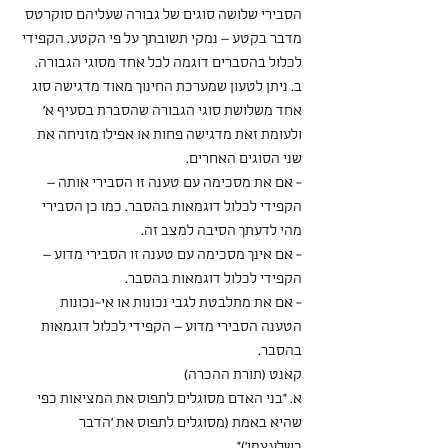
הסבירי שלושה סוגים של גבורה שעליהם סוקרטס 
מדבר בקטע – נמקי תשובתך על פי הקטע. הקפידי 
לכלול בהסברים דוגמה לכל אחד מסוגי הגבורה. 
ב. ניתן לטעון שמערכת החינוך מאוד מדגישה סוג 
אחד משלושת סוגי הגבורה שהסברת בסעיף א' 
ולעומת זאת מדגישה פחות או אפילו מזניחה את 
שני הסוגים האחרים. 
- אם את מסכימה עם טענה זו הסבירי אותה – 
הקפידי לכלול דוגמאות בהסבר. כמו כן הסבירי 
מהי לדעתך הסיבה למצב זה.   
- אם אינך מסכימה עם טענה זו הסבירי מדוע – 
הקפידי לכלול דוגמאות בהסבר. 
- אם את מתלבטת לגבי נכונות או אי-נכונות 
הטענה הסבירי מדוע – הקפידי לכלול דוגמאות 
בהסבר. 
קאנט (תורת ההכרה)
א. "בני האדם מסוגלים לתפוס את המציאות כפי 
שהיא באמת (מסוגלים לתפוס את 'הדבר 
כשלעצמו')". 