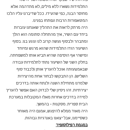
התלמידות נשארו ללא מילים, לא מתדהמה אלא 
מחוסר הבנה, כפי שהעידו. ככל שדיברנו עליו הלכו 
המטאפורות הרבות ונפתחו בפנינו.
היה מרתק לראות את התהליך שאנחנו עוברות 
ביחד עם השיר, איך מהתחלה סתומה הוא הולך 
ומתבהר ולבסוף נעשה קרוב לנו ונוגע בנו. בסוף 
השיעור הודו התלמידות שהוא מרגש ומיוחד 
ומישהי אף הוסיפה שהיא תביא אותו למשפחתה.
בחלק השני של השיעור נתתי לתלמידות עבודה 
שבאמצעותה אוכל להעריך אותן (לכבוד סוף 
השליש). הן התבקשו לבחור אחת מהיצירות 
שלמדנו מתחילת השנה ולנתח אותה בדרכים 
יצירתיות. זהו ניסיון שלי לבדוק האם אפשר להעריך 
למידה בדרכים אחרות מאלו המקובלות במערכת 
הבית ספרית. מסקנות - בהמשך.
היה מאוד ממלא להיפגש, אמנם היה מאוחר 
כשסיימנו, אבל יצאנו באנרגיות גבוהות.
במגמת הפילוסופיה