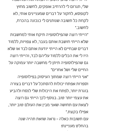
שלי, תגרום לי להרחיב אופקים, לחשוב מחוץ 
לקופסא, לחקור על דברים שמעניינים אותי, לא 
לקחת כל תשובה שנותנים לי כנכונה בהכרח, 
לחשוב."
"הייתי רוצה שהפילוסופיה תיקח אותי למחשבות 
שלא הייתי חושבת אותם בעבר, לא צפויות, ללמוד 
דברים שבחיים לא הייתי יודעת אותם לבד או שלא 
היו לי את הכלים ללמוד עליהם לבד, והייתי רוצה 
גם שהפילוסופיה תיתן לי מחשבה יותר עמוקה על 
החיים שלי ושל אחרים"
"אני הייתי רוצה שמתוך העיסוק בפילוסופיה 
וספרות אפתח יכולות להסתכל על דברים בצורה 
בוגרת יותר, לפתח את היכולות שלי לנסח ולהביע 
את עצמי יותר טוב. בנוסף לכך הייתי גם רוצה 
לצאת עם תחושה שאני מבין את העולם טוב יותר, 
אפילו בקצת."
עם תשובות כאלה - נראה שזאת תהיה שנה 
בהחלט מעניינת!