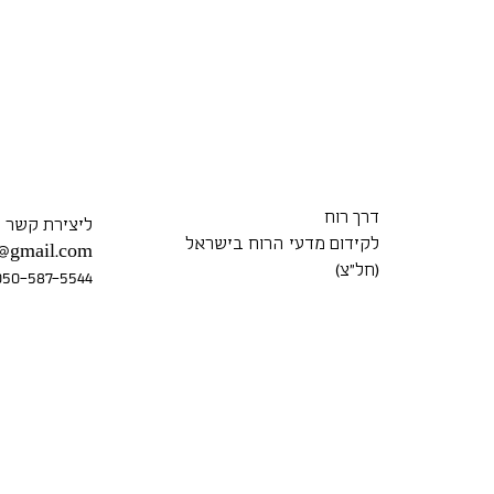
דרך רוח
ליצירת קשר
לקידום מדעי הרוח בישראל
7@gmail.com
(חל״צ)
050-587-5544