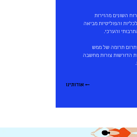
וח השונים מהזירות
לכליות והפוליטיות מביאה
תרבותי והערכי.
יתרום תרומה של ממש
ת הדורשות צורות מחשבה
אודותינו ←