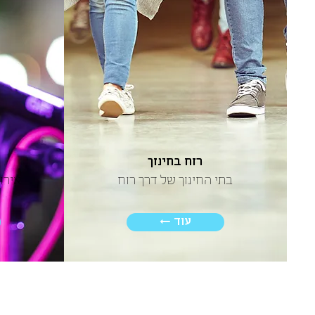
רוח בחינוך
בתי החינוך של דרך רוח
אירו
← עוד