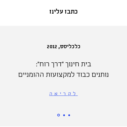
כתבו עלינו
כלכליסט, 2012
בית חינוך "דרך רוח":
נותנים כבוד למקצועות ההומניים
לקריאה