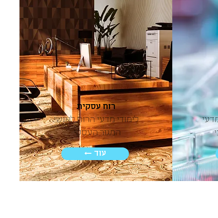
רוח עסקית
דעי
לימודי מדעי הרוח לאנשי
המגזר העסקי
← עוד