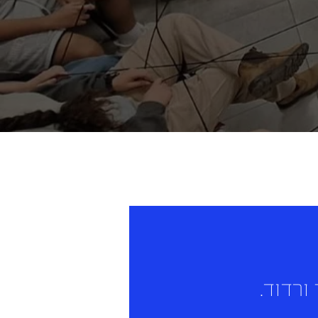
ורדוד.