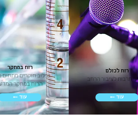
רוח במחקר
רוח לכולם
שילוב חוקרים מתחום מ
עי תרבות לציבור הרחב
הרוח במחקר המדעי
← עוד
← עוד
40%