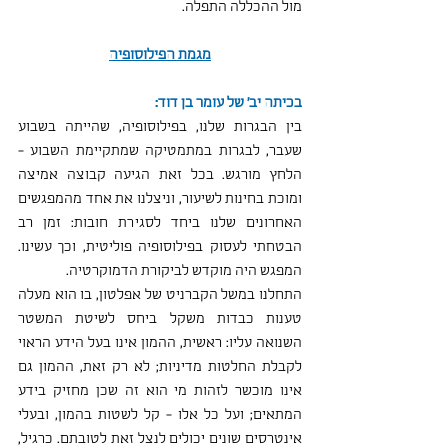
מול ההכללה התפלה.
מגמת הפילוסופיה
בכיתה יב' של עומר בן דוד:
בין הבגרות שלנו, בפילוסופיה, שהייתה בשבוע 
שעבר, לבגרות במתמטיקה שמתקיימת השבוע - 
הלחץ מורגש. בכל זאת הגיעה קבוצה אמיצה 
ומוכת בחינות לשיעור, וניצלנו את אחד מהמפגשים 
האחרונים שלנו ביחד לסגירת חובות: זמן רב 
הבטחתי לעסוק בפילוסופיה פוליטית, וכך עשינו. 
המפגש היה מוקדש לביקורת הדמוקרטיה.
התחלנו במשל הקברניט של אפלטון, בו הוא מעלה 
טענות כבדות משקל ביחס לשיטת המשטר 
השנואה עליו: ראשית, ההמון אינו בעל הידע הראוי 
לקבלת החלטות מדיניות; לא רק זאת, ההמון גם 
אינו מוכשר לזהות מי הוא זה שכן מחזיק בידע 
המתאים; ועל כל אלו - קל לשטות בהמון, ובעלי 
אינטרסים שונים יכולים לנצל זאת לטובתם. כרגיל, 