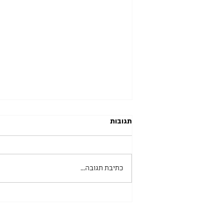
תגובות
כתיבת תגובה...
אוניברסיטת בן גוריון 10.06.2026