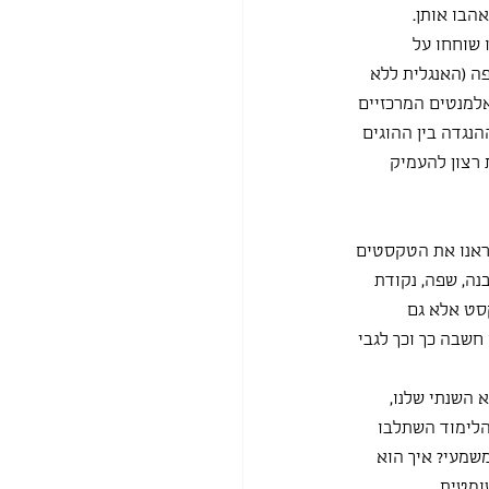
הבו אותן.
ו שוחחו על 
פה (האנגלית ללא 
אלמנטים המרכזיים 
נגדה בין ההוגים 
רצון להעמיק 
ראנו את הטקסטים 
ה, שפה, נקודת 
סט אלא גם 
חשבה כך וכך לגבי 
 השנתי שלנו, 
הלימוד השתלבו 
שמעי? איך הוא 
ומטית.