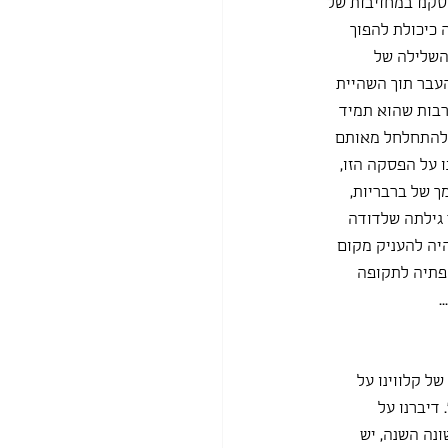
סקנו במחויבות של 
כיכולת להפוך 
השלילה של 
העבר תוך השהיית 
בות שהוא תמיד 
 להתחלחל מאותם 
על הפסקה הזו,  
 של ברבריות, 
גילתה שלדודה 
יה להעניק מקום 
פתיה לתקופה 
.
ל קלווינו על 
דיברנו על 
ונה השנה, יש 