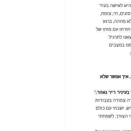
 הפנייה היא לאישה בעוד 
גים, חי, צומח, 
לשרץ, יצור לא מזוהה, ברגע 
חזרתו עם מותו של 
אנו לתרגיל 
מנו במצבים 
 איך אפשר שלא 
עיניה היה גאווה."
ה צמודה בעבודות 
ש. ישבתי עם כולם 
י הצורך. לשמחתי 