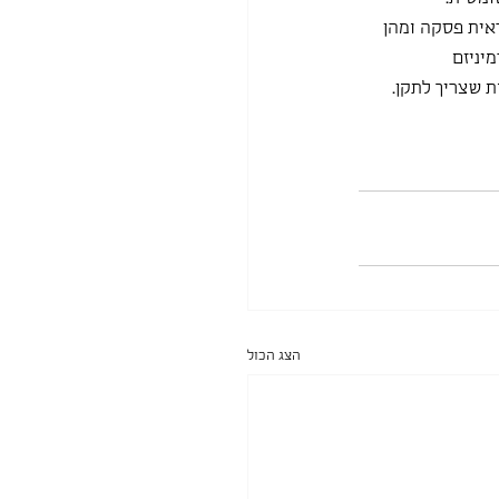
ראית פסקה ומהן 
יניזם 
 שצריך לתקן. 
הצג הכול