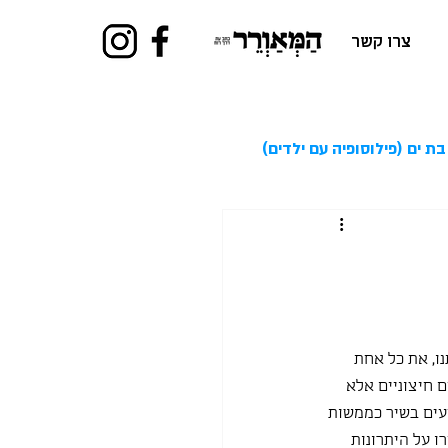
צרו קשר
בת ים (פילוסופיה עם ילדים)
נו, את כל אחת 
 חיצוניים אלא 
עים בשיר כממשות 
ו על היתרונות 